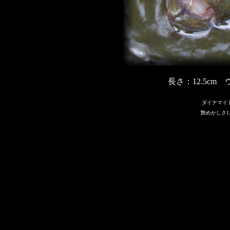
長さ：12.5cm 
ダイナマイ
艶めかしさ1