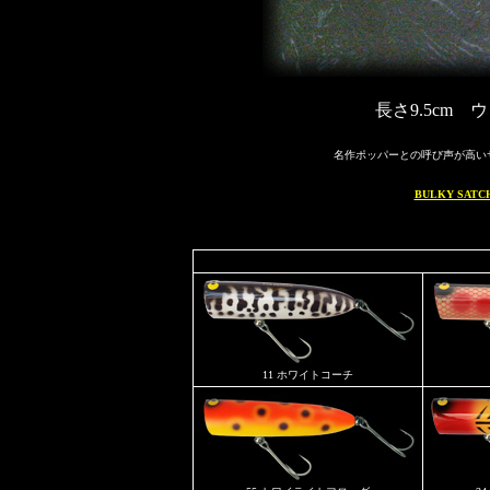
長さ9.5cm 
名作ポッパーとの呼び声が高い
BULKY SA
11 ホワイトコーチ