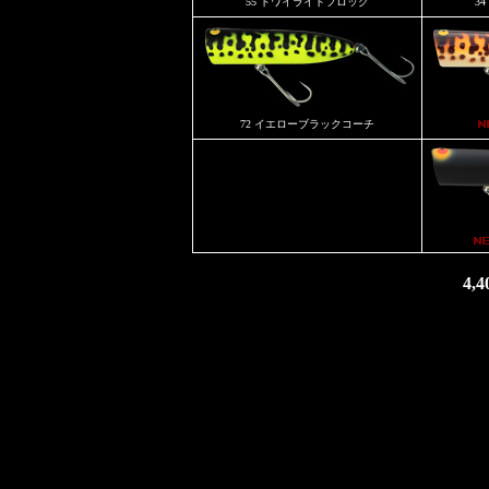
55 トワイライトフロッグ
3
72 イエローブラックコーチ
4,