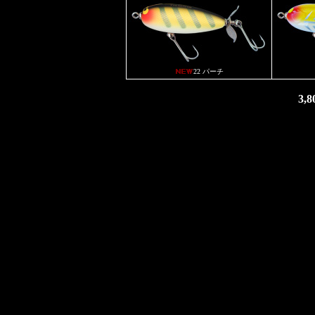
22 パーチ
3,