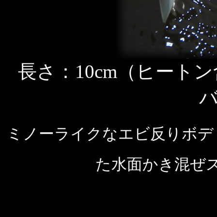
長さ：10cm（ヒートン
ミノーライクなエビ反りボデ
た水面かき混ぜ