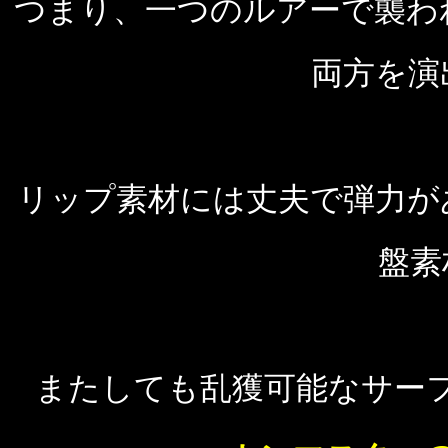
つまり、一つのルアーで襲わ
両方を演
リップ素材には丈夫で弾力が
盤素
またしても乱獲可能なサーフ