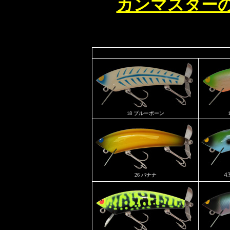
カンマスター
18 ブルーボーン
4
26 バナナ