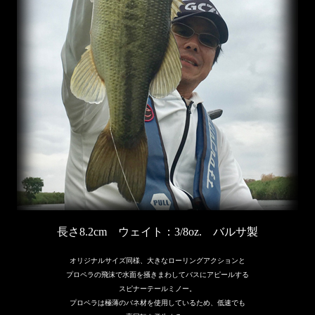
長さ8.2cm ウェイト：3/8oz. バルサ製
オリジナルサイズ同様、大きなローリングアクションと
プロペラの飛沫で水面を掻きまわしてバスにアピールする
スピナーテールミノー。
プロペラは極薄のバネ材を使用しているため、低速でも