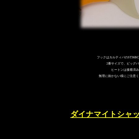
フックはカルティバのST36B
2番サイズで、ビッグ
ヒートンは接着済み
無理に抜かない様にご注意く
ダイナマイトシャッ