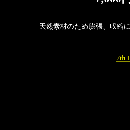
天然素材のため膨張、収縮
7th