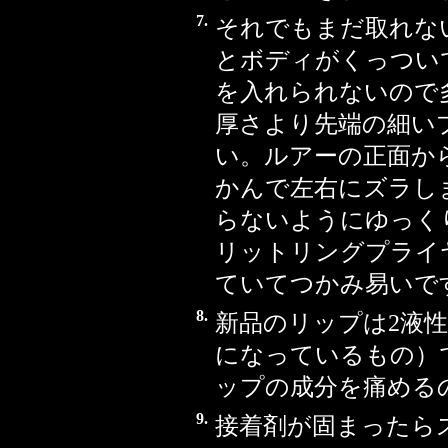
7.
それでもまだ取れな
とボディがくっつい
を入れられないので
厚さより先端の細い
い。ルアーの正面か
かんで左右にズラし
らないようにゆっく
リットリングプライ
ていてつかみ易いで
8.
新品のリップは2液
になっているもの）
ップの成分を痛める
9.
接着剤が固まったら