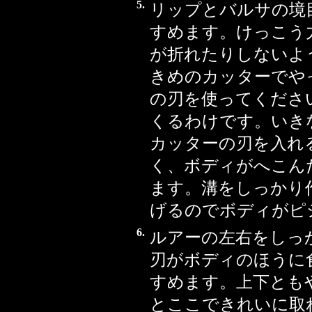
5.
リップとバルサの境
すめます。けっこう
が折れたりしないよ
きめのカッターでや
の刃を使ってくださ
くるわけです。いき
カッターの刃を入れ
く、ボディがへこん
ます。溝をしっかり
げるのでボディがピ
6.
ルアーの左右をしっ
刃がボディのほうに
すめます。上下とも
とここできれいに取