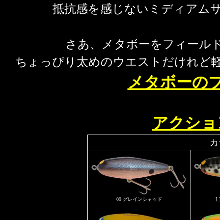
抵抗感を感じないミディアム
さあ、メタボーをフィール
ちょっぴり太めのウエストだけれど
メタボーの
アクショ
カ
09 グレインシャッド