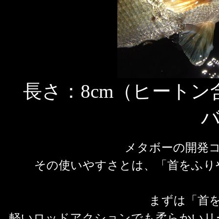
長さ：8cm（ヒートン含
メタボーの開発
その使いやすさとは、「首をふり
まずは「首
軽いロッドアクションでも柔らかいリ