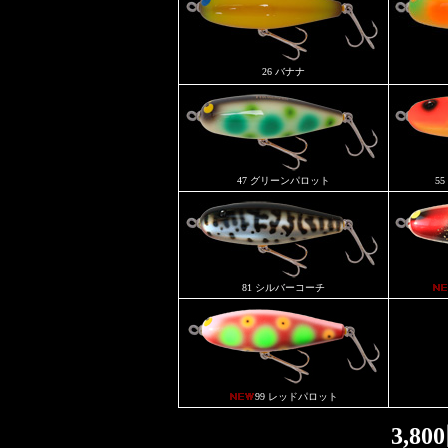
26 バナナ
47 グリーンパロット
5
81 シルバーコーチ
99 レッドパロット
3,8