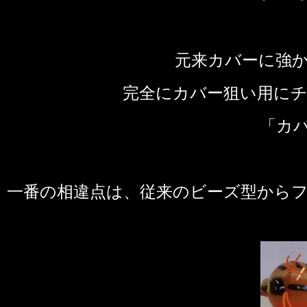
元来カバーに強
完全にカバー狙い用にチ
「カ
一番の相違点は、従来のビーズ型から