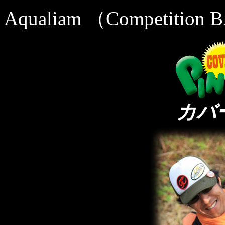
Aqualiam （Competition
カバ