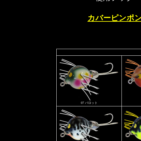
カバーピンポ
07 パロット