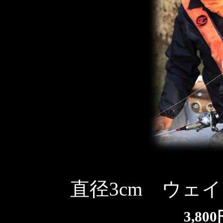
直径3cm ウェイト
3,8