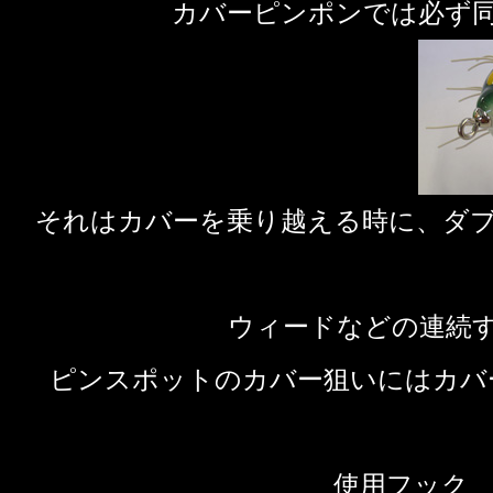
カバーピンポンでは必ず
それはカバーを乗り越える時に、ダ
ウィードなどの連続
ピンスポットのカバー狙いにはカバ
使用フック カ