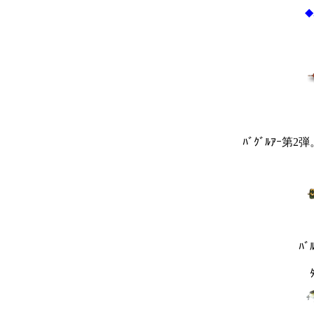
◆
ﾊﾞｸﾞﾙｱｰ第
ﾊﾞ