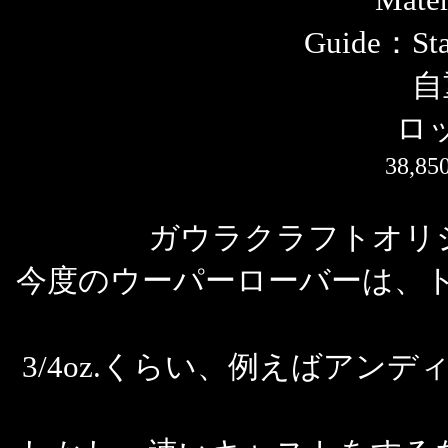
Guide：Stai
自
ロ
38,
ガウラクラフトオリ
今度のウーパーローバーは、
3/4oz.くらい、例えばアン