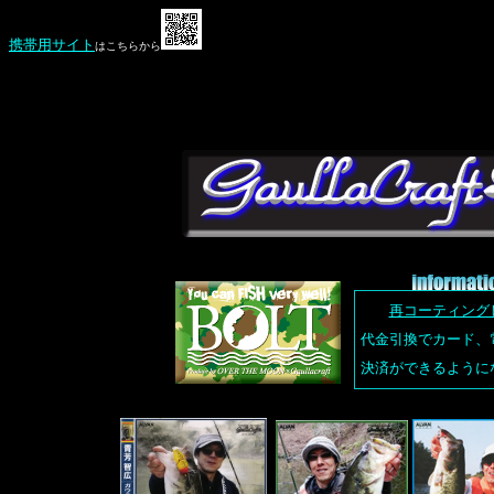
携帯用サイト
はこちらから
再コーティング
代金引換でカード、
決済ができるように