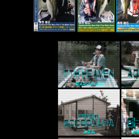
セブンスヘブン
コラム
お