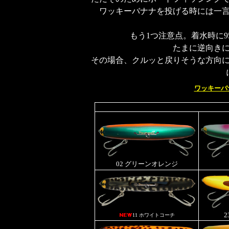
ワッキーバナナを投げる時には一
もう1つ注意点。着水時に
たまに逆向き
その場合、クルッと戻りそうな方向
ワッキーバ
02 グリーンオレンジ
11 ホワイトコーチ