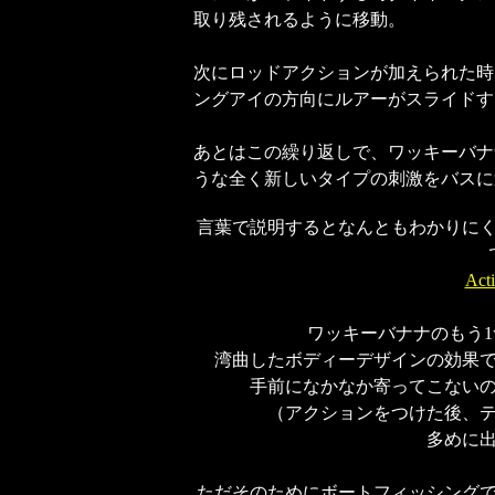
取り残されるように移動。
次にロッドアクションが加えられた時
ングアイの方向にルアーがスライドす
あとはこの繰り返しで、ワッキーバナ
うな全く新しいタイプの刺激をバスに
言葉で説明するとなんともわかりに
Ac
ワッキーバナナのもう
湾曲したボディーデザインの効果
手前になかなか寄ってこない
（アクションをつけた後、
多めに
ただそのためにボートフィッシング