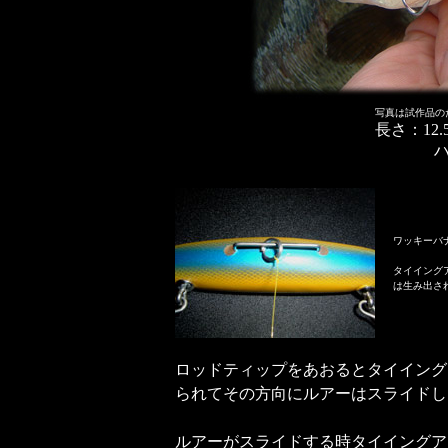
写真は試作品の
長さ：12.
ワッキーバ
タイイング
は生み出さ
ロッドティップをあおるとタイイング
られてその方向にルアーはスライドし
ルアーがスライドする時タイイングア