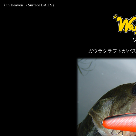
７th Heaven （Surface BAITS）
ガウラクラフトがバ